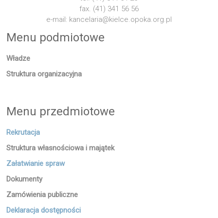
fax. (41) 341 56 56
e-mail: kancelaria@kielce.opoka.org.pl
Menu podmiotowe
Władze
Struktura organizacyjna
Menu przedmiotowe
Rekrutacja
Struktura własnościowa i majątek
Załatwianie spraw
Dokumenty
Zamówienia publiczne
Deklaracja dostępności